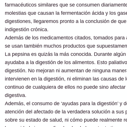
farmacéuticos similares que se consumen diariamente e
molestias que causan la fermentación ácida y los gases
digestiones, llegaremos pronto a la conclusión de q
indigestión crónica.
Además de los medicamentos citados, tomados para ali
se usan también muchos productos que supuestamente
La pepsina es quizás la más conocida. Durante algú
ayudaba a la digestión de los alimentos. Esto paliat
digestión. No mejoran ni aumentan de ninguna manera
intervienen en la digestión, ni eliminan las causas de l
continuo de cualquiera de ellos no puede sino afectar
digestiva.
Además, el consumo de ‘ayudas para la digestión’ y de 
atención del afectado de la verdadera solución a sus 
sobre su estado de salud, ni cómo puede realmente re