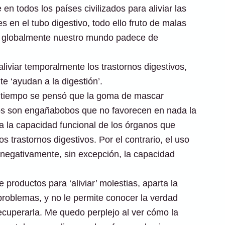
n todos los países civilizados para aliviar las
 en el tubo digestivo, todo ello fruto de malas
ue globalmente nuestro mundo padece de
viar temporalmente los trastornos digestivos,
 ‘ayudan a la digestión’.
n tiempo se pensó que la goma de mascar
ivos son engañabobos que no favorecen en nada la
 la capacidad funcional de los órganos que
os trastornos digestivos. Por el contrario, el uso
 negativamente, sin excepción, la capacidad
productos para ‘aliviar’ molestias, aparta la
problemas, y no le permite conocer la verdad
cuperarla. Me quedo perplejo al ver cómo la