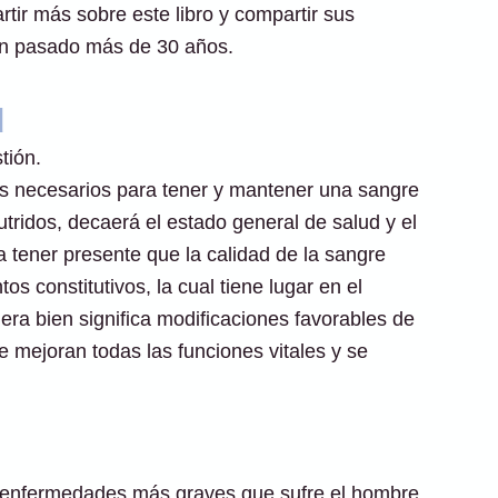
tir más sobre este libro y compartir sus
an pasado más de 30 años.
d
tión.
os necesarios para tener y mantener una sangre
tridos, decaerá el estado general de salud y el
 tener presente que la calidad de la sangre
s constitutivos, la cual tiene lugar en el
iera bien significa modificaciones favorables de
se mejoran todas las funciones vitales y se
as enfermedades más graves que sufre el hombre.