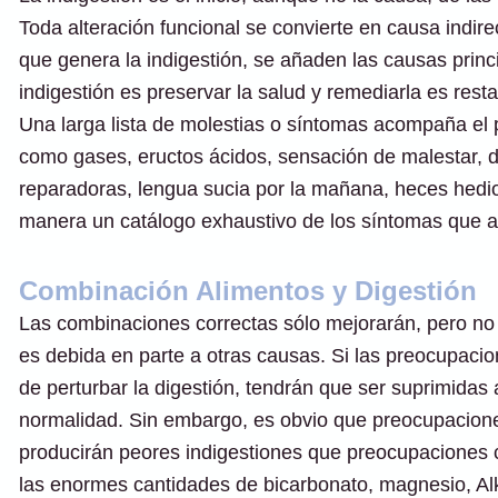
Toda alteración funcional se convierte en causa indirec
que genera la indigestión, se añaden las causas princ
indigestión es preservar la salud y remediarla es resta
Una larga lista de molestias o síntomas acompaña el p
como gases, eructos ácidos, sensación de malestar, d
reparadoras, lengua sucia por la mañana, heces hedio
manera un catálogo exhaustivo de los síntomas que a
Combinación Alimentos y Digestión
Las combinaciones correctas sólo mejorarán, pero no 
es debida en parte a otras causas. Si las preocupaci
de perturbar la digestión, tendrán que ser suprimidas 
normalidad. Sin embargo, es obvio que preocupacio
producirán peores indigestiones que preocupaciones
las enormes cantidades de bicarbonato, magnesio, Alk