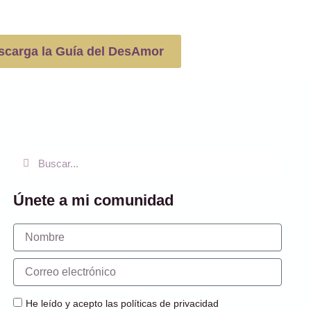
scarga la Guía del DesAmor
Buscar
Buscar
Únete a mi comunidad
Nombre
Correo
electrónico
He leído y acepto las políticas de privacidad