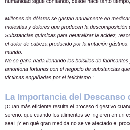
humanidad sigue confiando, desde hace tanto tiempo,
Millones de dólares se gastan anualmente en medicam
molestias y dolores que producen la descomposición d
Substancias químicas para neutralizar la acidez, resorb
el dolor de cabeza producido por la irritación gástrica,
mundo.
No se gana nada llenando los bolsillos de fabricant
amontona fortunas con el negocio de substancias que
víctimas engañadas por el fetichismo.’
La Importancia del Descanso
¡Cuan más eficiente resulta el proceso digestivo cu
sereno, que cuando los alimentos se ingieren en un e
sea! ¡Y en qué gran medida no se ve afectado el proc