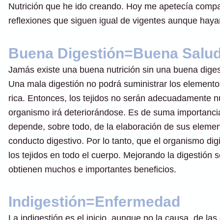
Nutrición que he ido creando. Hoy me apetecía compar
reflexiones que siguen igual de vigentes aunque hay
Buena Digestión=Buena Salu
Jamás existe una buena nutrición sin una buena diges
Una mala digestión no podrá suministrar los element
rica. Entonces, los tejidos no serán adecuadamente nu
organismo irá deteriorándose. Es de suma importancia
depende, sobre todo, de la elaboración de sus elemento
conducto digestivo. Por lo tanto, que el organismo dig
los tejidos en todo el cuerpo. Mejorando la digestión 
obtienen muchos e importantes beneficios.
Indigestión=Enfermedad
La indigestión es el inicio, aunque no la causa, de l