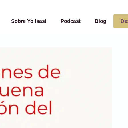
Sobre Yo Isasi
Podcast
Blog
De