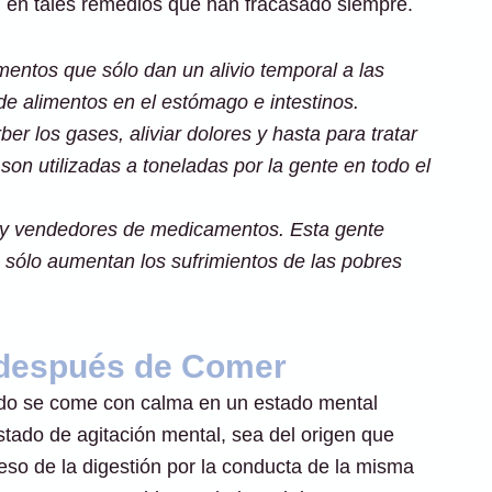
 en tales remedios que han fracasado siempre.
entos que sólo dan un alivio temporal a las
e alimentos en el estómago e intestinos.
er los gases, aliviar dolores y hasta para tratar
 son utilizadas a toneladas por la gente en todo el
es y vendedores de medicamentos. Esta gente
 sólo aumentan los sufrimientos de las pobres
 después de Comer
ando se come con calma en un estado mental
stado de agitación mental, sea del origen que
eso de la digestión por la conducta de la misma