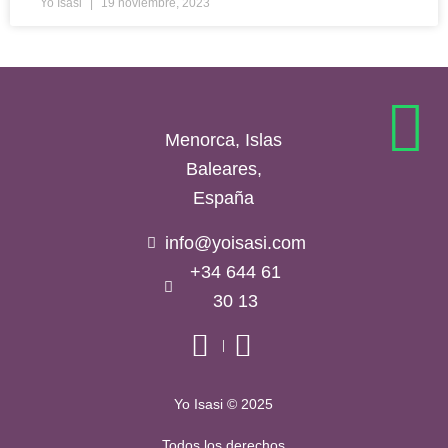
Yo Isasi
19 noviembre, 2023
Menorca, Islas
Baleares,
España
info@yoisasi.com
+34 644 61
30 13
Yo Isasi © 2025
Todos los derechos