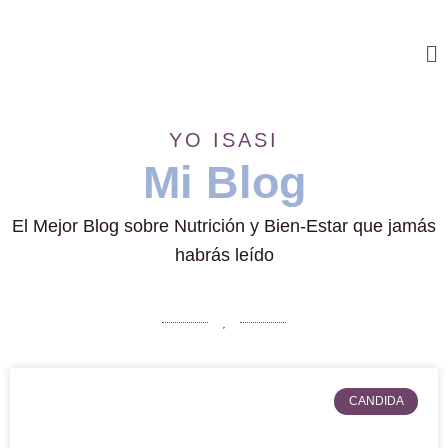
Ir
al
Ma
contenido
M
YO ISASI
Mi Blog
El Mejor Blog sobre Nutrición y Bien-Estar que jamás
habrás leído
CANDIDA