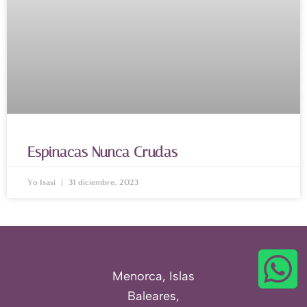
Espinacas Nunca Crudas
Yo Isasi
31 diciembre, 2023
Menorca, Islas
Baleares,