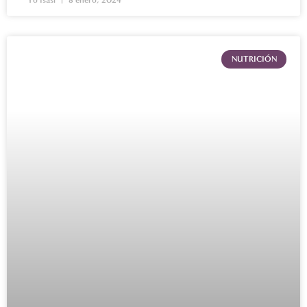
Yo Isasi
8 enero, 2024
NUTRICIÓN