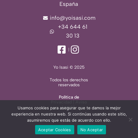
España
info@yoisasi.com
+34 644 61
30 13
Yo Isasi © 2025
Todos los derechos
reservados
Política de
Privacidad
|
Aviso
Legal
|
Usamos cookies para asegurar que te damos la mejor
experiencia en nuestra web. Si continúas usando este sitio,
Política de Cookies
asumiremos que estás de acuerdo con ello.
Aceptar Cookies
No Aceptar