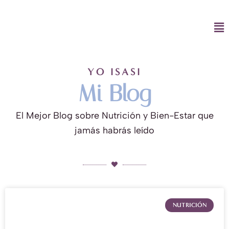
Ir
al
Ma
contenido
Me
YO ISASI
Mi Blog
El Mejor Blog sobre Nutrición y Bien-Estar que
jamás habrás leído
NUTRICIÓN