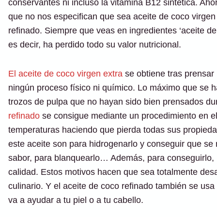
conservantes ni incluso la vitamina B12 sintética. Ah
que no nos especifican que sea aceite de coco virgen 
refinado. Siempre que veas en ingredientes ‘aceite de 
es decir, ha perdido todo su valor nutricional.
El aceite de coco virgen extra
se obtiene tras prensar 
ningún proceso físico ni químico. Lo máximo que se hac
trozos de pulpa que no hayan sido bien prensados dur
refinado
se consigue mediante un procedimiento en el
temperaturas haciendo que pierda todas sus propiedad
este aceite son para hidrogenarlo y conseguir que se 
sabor, para blanquearlo… Además, para conseguirlo, h
calidad. Estos motivos hacen que sea totalmente des
culinario. Y el aceite de coco refinado también se us
va a ayudar a tu piel o a tu cabello.