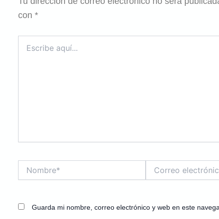
Tu dirección de correo electrónico no será publicad
con
*
Escribe
aquí...
Nombre*
Correo
electrónico*
Guarda mi nombre, correo electrónico y web en este naveg