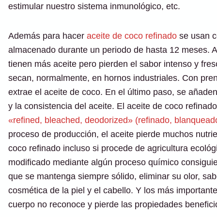
estimular nuestro sistema inmunológico, etc.
Además para hacer
aceite de coco refinado
se usan c
almacenado durante un periodo de hasta 12 meses. Al
tienen más aceite pero pierden el sabor intenso y fr
secan, normalmente, en hornos industriales. Con pre
extrae el aceite de coco. En el último paso, se añaden
y la consistencia del aceite. El aceite de coco refinad
«refined, bleached, deodorized» (refinado, blanquead
proceso de producción, el aceite pierde muchos nutrie
coco refinado incluso si procede de agricultura ecoló
modificado mediante algún proceso químico consiguie
que se mantenga siempre sólido, eliminar su olor, sabo
cosmética de la piel y el cabello. Y los más important
cuerpo no reconoce y pierde las propiedades beneficio