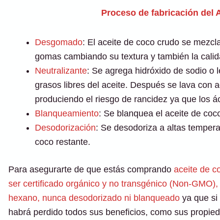
Proceso de fabricación del 
Desgomado
: El aceite de coco crudo se mezc
gomas cambiando su textura y también la calid
Neutralizante
: Se agrega hidróxido de sodio o l
grasos libres del aceite. Después se lava con a
produciendo el riesgo de rancidez ya que los á
Blanqueamiento
: Se blanquea el aceite de coc
Desodorización
: Se desodoriza a altas tempera
coco restante.
Para asegurarte de que estás comprando
aceite de co
ser certificado orgánico y no transgénico (Non-GMO),
hexano, nunca desodorizado ni blanqueado
ya que si
habrá perdido todos sus beneficios, como sus propied