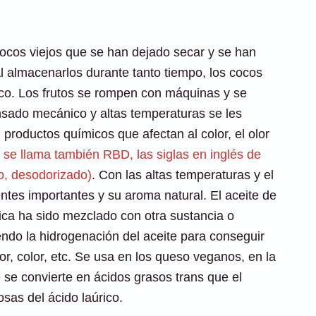
ocos viejos que se han dejado secar y se han
 almacenarlos durante tanto tiempo, los cocos
esco. Los frutos se rompen con máquinas y se
nsado mecánico y altas temperaturas se les
 productos químicos que afectan al color, el olor
o
se llama también RBD, las siglas en inglés de
o, desodorizado)
. Con las altas temperaturas y el
ntes importantes y su aroma natural. El aceite de
gica ha sido mezclado con otra sustancia o
ndo la hidrogenación del aceite para conseguir
r, color, etc. Se usa en los queso veganos, en la
e se convierte en ácidos grasos trans que el
sas del ácido laúrico.