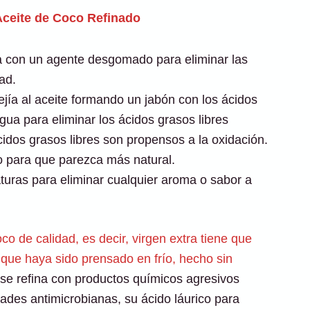
Aceite de Coco Refinado
la con un agente desgomado para eliminar las
ad.
ejía al aceite formando un jabón con los ácidos
gua para eliminar los ácidos grasos libres
cidos grasos libres son propensos a la oxidación.
o para que parezca más natural.
turas para eliminar cualquier aroma o sabor a
co de calidad, es decir, virgen extra tiene que
 que haya sido prensado en frío, hecho sin
 se refina con productos químicos agresivos
ades antimicrobianas, su ácido láurico para