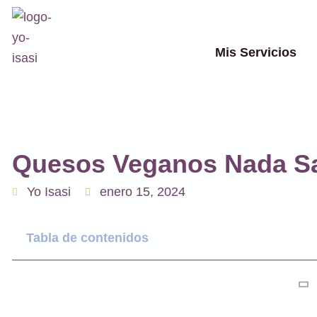
Ir
al
contenido
Mis Servicios
Quesos Veganos Nada S
Yo Isasi
enero 15, 2024
Tabla de contenidos