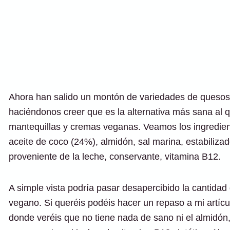
Ahora han salido un montón de variedades de quesos
haciéndonos creer que es la alternativa más sana al
mantequillas y cremas veganas. Veamos los ingredien
aceite de coco (24%), almidón, sal marina, estabiliza
proveniente de la leche, conservante, vitamina B12.
A simple vista podría pasar desapercibido la cantidad
vegano. Si queréis podéis hacer un repaso a mi artícul
donde veréis que no tiene nada de sano ni el almidón, n