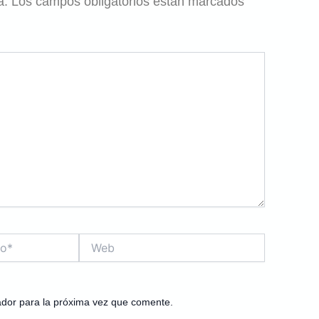
a.
Los campos obligatorios están marcados
Web
ador para la próxima vez que comente.