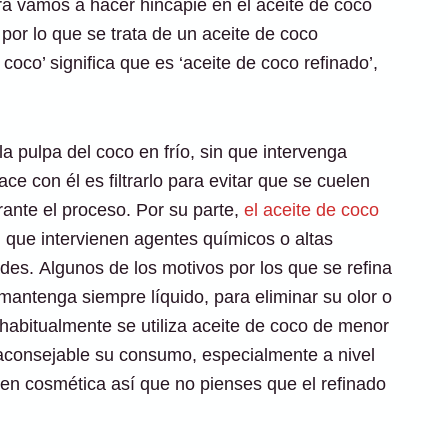
ora vamos a hacer hincapié en el aceite de coco
por lo que se trata de un aceite de coco
coco’ significa que es ‘aceite de coco refinado’,
la pulpa del coco en frío, sin que intervenga
e con él es filtrarlo para evitar que se cuelen
ante el proceso. Por su parte,
el aceite de coco
 que intervienen agentes químicos o altas
es. Algunos de los motivos por los que se refina
mantenga siempre líquido, para eliminar su olor o
abitualmente se utiliza aceite de coco de menor
aconsejable su consumo, especialmente a nivel
a en cosmética así que no pienses que el refinado