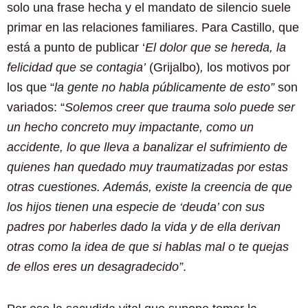
solo una frase hecha y el mandato de silencio suele
primar en las relaciones familiares. Para Castillo, que
está a punto de publicar ‘
El dolor que se hereda, la
felicidad que se contagia’
(Grijalbo)
,
los motivos por
los que “
la gente no habla públicamente de esto”
son
variados: “
Solemos creer que trauma solo puede ser
un hecho concreto muy impactante, como un
accidente, lo que lleva a banalizar el sufrimiento de
quienes han quedado
muy traumatizadas por estas
otras cuestiones. Además, existe la creencia de que
los hijos tienen una especie de ‘deuda’ con sus
padres por haberles dado la vida
y de ella derivan
otras como la idea de que si hablas mal o te quejas
de ellos eres un desagradecido”
.