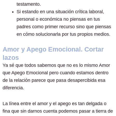
testamento.
Si estando en una situación crítica laboral,
personal o económica no piensas en tus
padres como primer recurso sino que piensas
en cómo solucionarla por tus propios medios.
Amor y Apego Emocional. Cortar
lazos
Ya sé que todos sabemos que no es lo mismo Amor
que Apego Emocional pero cuando estamos dentro
de la relación parece que pasa desapercibida esa
diferencia.
La línea entre el amor y el apego es tan delgada o
fina que sin darnos cuenta podemos pasar a tierra de