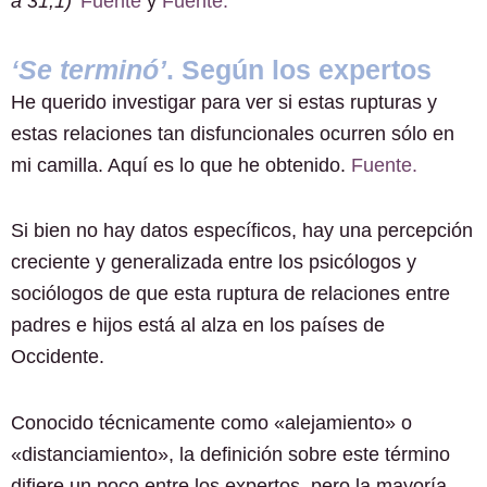
a 31,1)’
Fuente
y
Fuente.
‘Se terminó’
. Según los expertos
He querido investigar para ver si estas rupturas y
estas relaciones tan disfuncionales ocurren sólo en
mi camilla. Aquí es lo que he obtenido.
Fuente.
Si bien no hay datos específicos, hay una percepción
creciente y generalizada entre los psicólogos y
sociólogos de que esta ruptura de relaciones entre
padres e hijos está al alza en los países de
Occidente.
Conocido técnicamente como «alejamiento» o
«distanciamiento», la definición sobre este término
difiere un poco entre los expertos, pero la mayoría