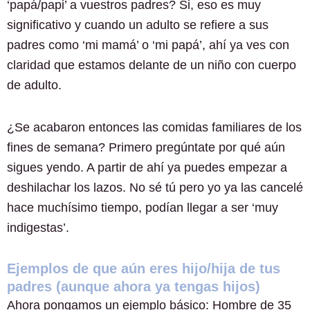
‘papá/papi’ a vuestros padres? Si, eso es muy
significativo y cuando un adulto se refiere a sus
padres como ‘mi mamá’ o ‘mi papá’, ahí ya ves con
claridad que estamos delante de un niño con cuerpo
de adulto.
¿Se acabaron entonces las comidas familiares de los
fines de semana? Primero pregúntate por qué aún
sigues yendo. A partir de ahí ya puedes empezar a
deshilachar los lazos. No sé tú pero yo ya las cancelé
hace muchísimo tiempo, podían llegar a ser ‘muy
indigestas’.
Ejemplos de que aún eres hijo/hija de tus
padres (aunque ahora ya tengas hijos)
Ahora pongamos un ejemplo básico: Hombre de 35