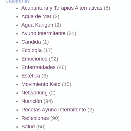
Categorías
Acupuntura y Terapias Alternativas
(5)
Agua de Mar
(2)
Agua Kangen
(2)
Ayuno Intermitente
(21)
Candida
(1)
Ecología
(17)
Emociones
(92)
Enfermedades
(46)
Estética
(3)
Movimiento Keto
(15)
Networking
(2)
Nutrición
(94)
Recetas Ayuno Intermitente
(2)
Reflexiones
(90)
Salud
(56)