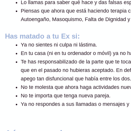
Lo llamas para saber qué hace y das falsas es
Piensas que ahora que está haciendo terapia ca
Autoengaño, Masoquismo, Falta de Dignidad y 
Has matado a tu Ex si:
Ya no sientes ni culpa ni lástima.
En tu casa (ni en tu ordenador o móvil) ya no h
Te has responsabilizado de la parte que te toca
que en el pasado no hubieras aceptado. En defin
apego tan disfuncional que había entre los dos
No te molesta que ahora haga actividades nue
No te importa que tenga nueva pareja.
Ya no respondes a sus llamadas o mensajes y ha