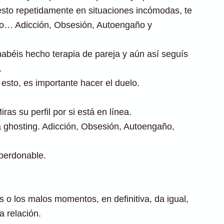
uesto repetidamente en situaciones incómodas, te
do… Adicción, Obsesión, Autoengaño y
béis hecho terapia de pareja y aún así seguís
.
esto, es importante hacer el duelo.
as su perfil por si está en línea.
ghosting. Adicción, Obsesión, Autoengaño,
perdonable.
o los malos momentos, en definitiva, da igual,
a relación.