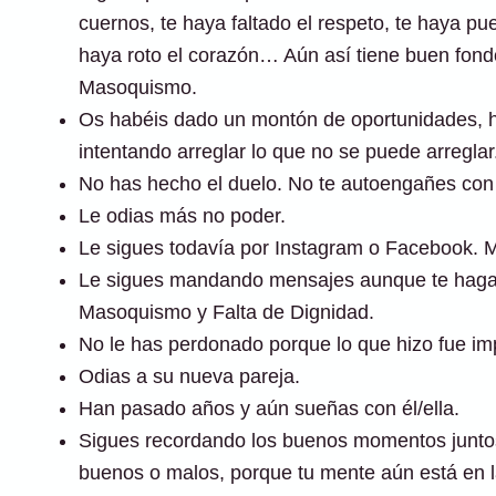
cuernos, te haya faltado el respeto, te haya p
haya roto el corazón… Aún así tiene buen fon
Masoquismo.
Os habéis dado un montón de oportunidades, ha
intentando arreglar lo que no se puede arreglar
No has hecho el duelo. No te autoengañes con 
Le odias más no poder.
Le sigues todavía por Instagram o Facebook. Mir
Le sigues mandando mensajes aunque te haga 
Masoquismo y Falta de Dignidad.
No le has perdonado porque lo que hizo fue im
Odias a su nueva pareja.
Han pasado años y aún sueñas con él/ella.
Sigues recordando los buenos momentos juntos 
buenos o malos, porque tu mente aún está en l