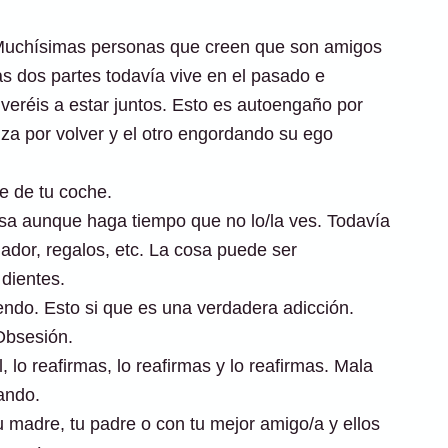
. Muchísimas personas que creen que son amigos
as dos partes todavía vive en el pasado e
veréis a estar juntos. Esto es autoengaño por
a por volver y el otro engordando su ego
e de tu coche.
asa aunque haga tiempo que no lo/la ves. Todavía
nador, regalos, etc. La cosa puede ser
 dientes.
iendo. Esto si que es una verdadera adicción.
Obsesión.
 lo reafirmas, lo reafirmas y lo reafirmas. Mala
ando.
u madre, tu padre o con tu mejor amigo/a y ellos