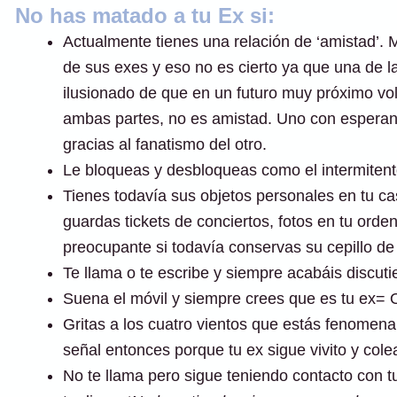
No has matado a tu Ex si:
Actualmente tienes una relación de ‘amistad’
de sus exes y eso no es cierto ya que una de l
ilusionado de que en un futuro muy próximo vol
ambas partes, no es amistad. Uno con esperanz
gracias al fanatismo del otro.
Le bloqueas y desbloqueas como el intermitent
Tienes todavía sus objetos personales en tu c
guardas tickets de conciertos, fotos en tu orde
preocupante si todavía conservas su cepillo de
Te llama o te escribe y siempre acabáis discut
Suena el móvil y siempre crees que es tu ex= 
Gritas a los cuatro vientos que estás fenomenal,
señal entonces porque tu ex sigue vivito y cole
No te llama pero sigue teniendo contacto con t