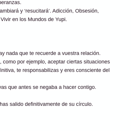
peranzas.
mbiará y ‘resucitará’. Adicción, Obsesión,
Vivir en los Mundos de Yupi.
ay nada que te recuerde a vuestra relación.
, como por ejemplo, aceptar ciertas situaciones
itiva, te responsabilizas y eres consciente del
.
vas que antes se negaba a hacer contigo.
s salido definitivamente de su círculo.