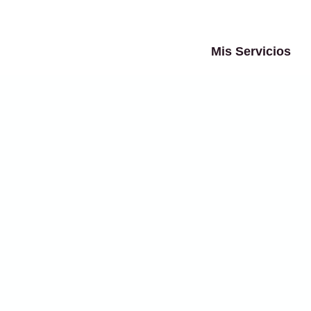
Ir
al
contenido
Mis Servicios