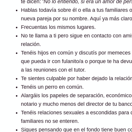
te dicen: ‘
No lo entiendo, si era un amor de per
Hablas todavía sobre él o ella a tus familiares 
nueva pareja por su nombre. Aquí ya más clar
Frecuentas los mismos lugares.
No te llama a ti pero sigue en contacto con am
relación.
Tenéis hijos en común y discutís por memeces 
que pueda ir con fulanito/a o porque te ha dev
a las reuniones con el tutor.
Te sientes culpable por haber dejado la relación 
Tenéis un perro en común.
Alargáis los papeles de separación, económicos 
notario y mucho menos del director de tu banco
Tenéis relaciones sexuales a escondidas para 
familiares no se enteren.
Sigues pensando que en el fondo tiene buen co