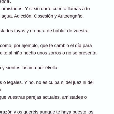
sona’.
o amistades. Y si sin darte cuenta llamas a tu
o agua. Adicción, Obsesión y Autoengaño.
istades tuyas y no para de hablar de vuestra
como, por ejemplo, que te cambio el día para
uelto al niño hecho unos zorros o no se presenta
y sientes lástima por él/ella.
o legales. Y no, no es culpa ni del juez ni del
.
que vuestras parejas actuales, amistades o
razón y os queréis aunque te haya puesto los