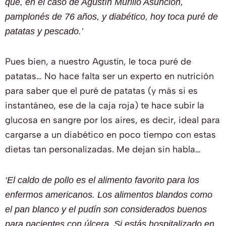
que, en el caso de Agustín Murillo Asunción,
pamplonés de 76 años, y diabético, hoy toca puré de
patatas y pescado.’
Pues bien, a nuestro Agustín, le toca puré de
patatas… No hace falta ser un experto en nutrición
para saber que el puré de patatas (y más si es
instantáneo, ese de la caja roja) te hace subir la
glucosa en sangre por los aires, es decir, ideal para
cargarse a un diabético en poco tiempo con estas
dietas tan personalizadas. Me dejan sin habla…
‘El caldo de pollo es el alimento favorito para los
enfermos americanos. Los alimentos blandos como
el pan blanco y el pudín son considerados buenos
para pacientes con úlcera. Si estás hospitalizado en