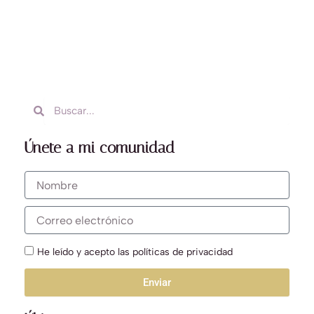
Buscar
Buscar
Únete a mi comunidad
Nombre
Correo
electrónico
He leído y acepto las políticas de privacidad
Enviar
Alternative: