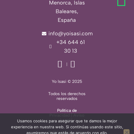
Menorca, Islas
Baleares,
España
info@yoisasi.com
+34 644 61
30 13
Yo Isasi © 2025
Todos los derechos
reservados
Política de
Privacidad
|
Aviso
Legal
|
Usamos cookies para asegurar que te damos la mejor
experiencia en nuestra web. Si continúas usando este sitio,
Política de Cookies
asumiremos que estás de acuerdo con ello.