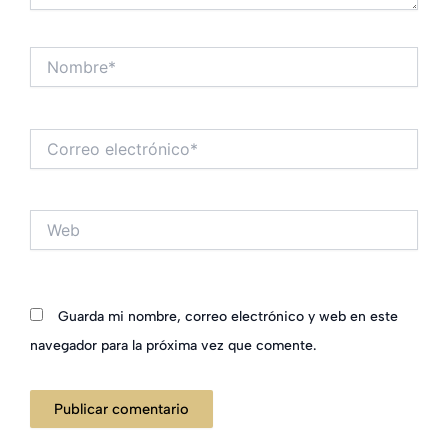
Nombre*
Correo
electrónico*
Web
Guarda mi nombre, correo electrónico y web en este
navegador para la próxima vez que comente.
Alternative: