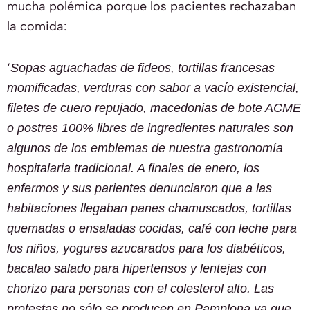
mucha polémica porque los pacientes rechazaban
la comida:
‘
Sopas aguachadas de fideos, tortillas francesas
momificadas, verduras con sabor a vacío existencial,
filetes de cuero repujado, macedonias de bote ACME
o postres 100% libres de ingredientes naturales son
algunos de los emblemas de nuestra gastronomía
hospitalaria tradicional. A finales de enero, los
enfermos y sus parientes denunciaron que a las
habitaciones llegaban panes chamuscados, tortillas
quemadas o ensaladas cocidas, café con leche para
los niños, yogures azucarados para los diabéticos,
bacalao salado para hipertensos y lentejas con
chorizo para personas con el colesterol alto. Las
protestas no sólo se producen en Pamplona ya que