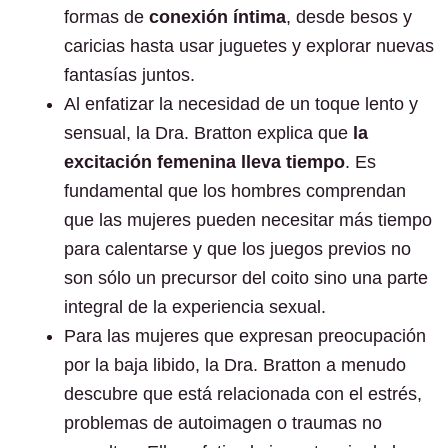
formas de
conexión íntima
, desde besos y
caricias hasta usar juguetes y explorar nuevas
fantasías juntos.
Al enfatizar la necesidad de un toque lento y
sensual, la Dra. Bratton explica que
la
excitación femenina lleva tiempo
. Es
fundamental que los hombres comprendan
que las mujeres pueden necesitar más tiempo
para calentarse y que los juegos previos no
son sólo un precursor del coito sino una parte
integral de la experiencia sexual.
Para las mujeres que expresan preocupación
por la baja libido, la Dra. Bratton a menudo
descubre que está relacionada con el estrés,
problemas de autoimagen o traumas no