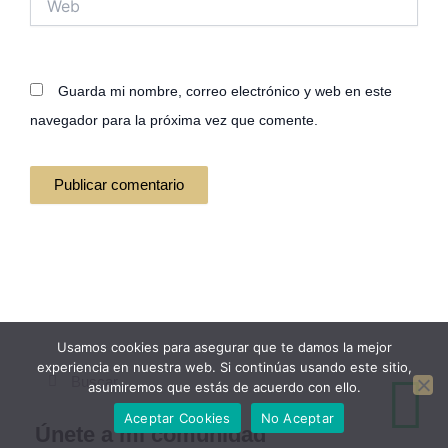
Guarda mi nombre, correo electrónico y web en este
navegador para la próxima vez que comente.
Alternative:
Usamos cookies para asegurar que te damos la mejor
experiencia en nuestra web. Si continúas usando este sitio,
Buscar
Buscar
asumiremos que estás de acuerdo con ello.
Aceptar Cookies
No Aceptar
Únete a mi comunidad