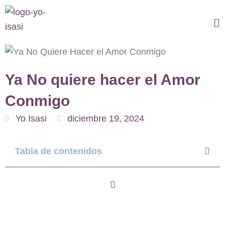
Ir
al
Ma
contenido
M
Ya No quiere hacer el Amor
Conmigo
Yo Isasi
diciembre 19, 2024
Tabla de contenidos