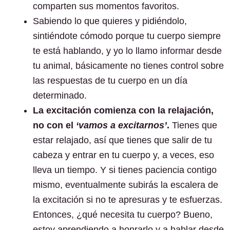
comparten sus momentos favoritos.
Sabiendo lo que quieres y pidiéndolo,
sintiéndote cómodo porque tu cuerpo siempre
te está hablando, y yo lo llamo informar desde
tu animal, básicamente no tienes control sobre
las respuestas de tu cuerpo en un día
determinado.
La excitación comienza con la relajación,
no con el
‘vamos a excitarnos’
.
Tienes que
estar relajado, así que tienes que salir de tu
cabeza y entrar en tu cuerpo y, a veces, eso
lleva un tiempo. Y si tienes paciencia contigo
mismo, eventualmente subirás la escalera de
la excitación si no te apresuras y te esfuerzas.
Entonces, ¿qué necesita tu cuerpo? Bueno,
estoy aprendiendo a honrarlo y a hablar desde