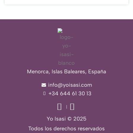
Menorca, Islas Baleares, España
info@yoisasi.com
+34 644 61 30 13
Yo Isasi © 2025
Todos los derechos reservados