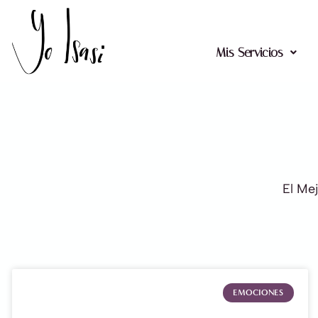
Ir
al
contenido
Mis Servicios
El Me
EMOCIONES