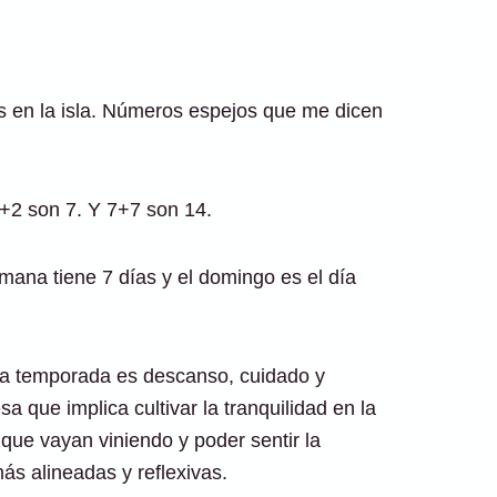
s en la isla. Números espejos que me dicen
5+2 son 7. Y 7+7 son 14.
emana tiene 7 días y el domingo es el día
sta temporada es descanso, cuidado y
esa que implica cultivar la tranquilidad en la
que vayan viniendo y poder sentir la
ás alineadas y reflexivas.