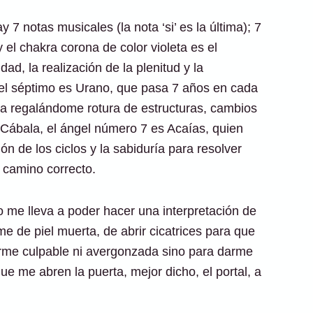
 7 notas musicales (la nota ‘si’ es la última); 7
y el chakra corona de color violeta es el
dad, la realización de la plenitud y la
y el séptimo es Urano, que pasa 7 años en cada
na regalándome rotura de estructuras, cambios
 Cábala, el ángel número 7 es Acaías, quien
ón de los ciclos y la sabiduría para resolver
l camino correcto.
 me lleva a poder hacer una interpretación de
 de piel muerta, de abrir cicatrices para que
tirme culpable ni avergonzada sino para darme
ue me abren la puerta, mejor dicho, el portal, a