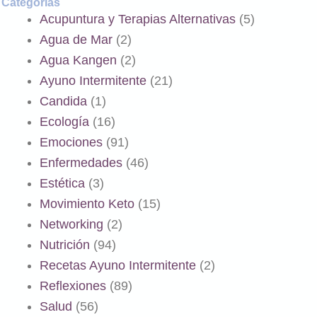
Categorías
Acupuntura y Terapias Alternativas
(5)
Agua de Mar
(2)
Agua Kangen
(2)
Ayuno Intermitente
(21)
Candida
(1)
Ecología
(16)
Emociones
(91)
Enfermedades
(46)
Estética
(3)
Movimiento Keto
(15)
Networking
(2)
Nutrición
(94)
Recetas Ayuno Intermitente
(2)
Reflexiones
(89)
Salud
(56)