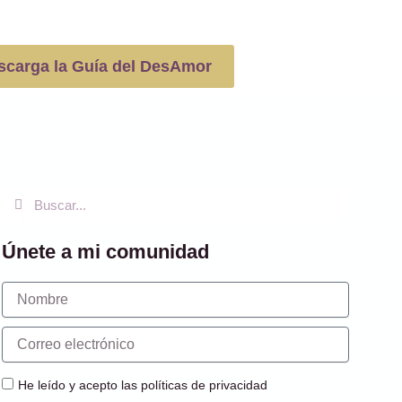
scarga la Guía del DesAmor
Buscar
Buscar
Únete a mi comunidad
Nombre
Correo
electrónico
He leído y acepto las políticas de privacidad