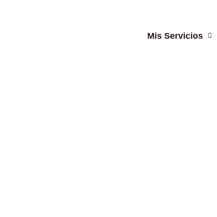
Ir
al
contenido
Mis Servicios