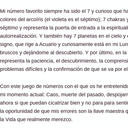
Mi número favorito siempre ha sido el 7 y curioso que hay
colores del arcoíris (el violeta es el séptimo); 7 chakras 
séptimo y representa la puerta de entrada a la espirituali
autorrealización. Y también hay 7 planetas en el cielo 
signo, que rige a Acuario y curiosamente está en mi Lu
bruscos y dejándome al descubierto. Y por último, en la
representa la paciencia, el descubrimiento, la comprensi
problemas difíciles y la confirmación de que se va por e
Con este juego de números con el que os he entretenido
mi momento actual: Caos, muerte del pasado, despojarme
ahora si que puedan cicatrizar bien y no para para sen
la oportunidad de que mis errores son la llave maestra q
la Vida que realmente merezco.