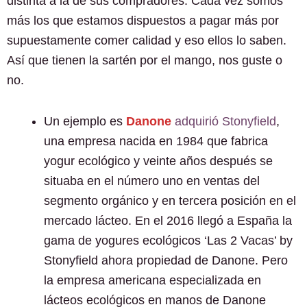
distinta a la de sus compradores. Cada vez somos
más los que estamos dispuestos a pagar más por
supuestamente comer calidad y eso ellos lo saben.
Así que tienen la sartén por el mango, nos guste o
no.
Un ejemplo es
Danone
adquirió Stonyfiel
d
,
una empresa nacida en 1984 que fabrica
yogur ecológico y veinte años después se
situaba en el número uno en ventas del
segmento orgánico y en tercera posición en el
mercado lácteo. En el 2016 llegó a España la
gama de yogures ecológicos ‘Las 2 Vacas’ by
Stonyfield ahora propiedad de Danone. Pero
la empresa americana especializada en
lácteos ecológicos en manos de Danone