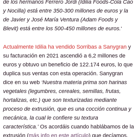
de los hermanos Ferrero Jordi (Idilia Foods-Cola Cao
y Nocilla) está entre 350-300 millones de euros y la
de Javier y José María Ventura (Adam Foods y
Blevit) está entre los 500-450 millones de euros.
‘
Actualmente Idilia ha vendido Sorribas a Sanygran
y
su facturación en 2021 ascendió a 6,2 millones de
euros y obtuvo un beneficio de 122.174 euros, lo que
duplica sus ventas con esta operación. Sanygran
dice en su web
‘Nuestra materia prima son harinas
vegetales (legumbres, cereales, semillas, frutas,
hortalizas, etc.) que son texturizadas mediante
proceso de extrusión, que es una cocción continua y
mecánica, la cual le confiere su textura
característica.’
Os acordáis cuando hablábamos de la
extrusión (
más info en este artículo
) que decíamos,