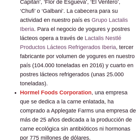
Capitán’, ‘Flor de Esgueva’, ‘El Ventero’,
‘Chufi’ o ‘Galbani’. La cabecera para su
actividad en nuestro país es
Grupo Lactalis
Iberia
. Para el negocio de yogures y postres
lácteos opera a través de
Lactalis Nestlé
Productos Lácteos Refrigerados Iberia
, tercer
fabricante por volumen de yogures en nuestro
país (104.000 toneladas en 2016) y cuarto en
postres lácteos refrigerados (unas 25.000
toneladas).
Hormel Foods Corporation
, una empresa
que se dedica a la carne enlatada, ha
comprado a Applegate Farms una empresa de
más de 25 años dedicada a la producción de
carne ecológica sin antibióticos ni hormonas
por 775 millones de dólares.