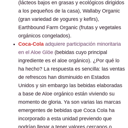
(lácteos bajos en grasas y ecológicos dirigidos
a los pequeños de la casa), Wallaby Organic
(gran variedad de yogures y kefirs),
Earthbound Farm Organic (frutas y vegetales
orgánicos congelados).
Coca-Cola
adquiere participación minoritaria
en el Aloe Glöe
(bebidas cuyo principal
ingrediente es el aloe orgánico). ¿Por qué lo
ha hecho? La respuesta es sencilla: las ventas
de refrescos han disminuido en Estados
Unidos y sin embargo las bebidas elaboradas
a base de Aloe orgánico están viviendo su
momento de gloria. Ya son varias las marcas
emergentes de bebidas que Coca Cola ha
incorporado a esta unidad previendo que
podrían llegar a tener valores cercanos o