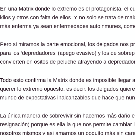
En una Matrix donde lo extremo es el protagonista, el c
kilos y otros con falta de ellos. Y no solo se trata de 
más enferma ya sean enfermedades autoinmunes, como 
Pero si miramos la parte emocional, los delgados nos p
para los ‘depredadores’ (apego evasivo) y los de sobre
convierten en ositos de peluche atrayendo a depredado
Todo esto confirma la Matrix donde es imposible llegar a
querer lo extremo opuesto, es decir, los delgados quier
mundo de expectativas inalcanzables que hace que nun
La única manera de sobrevivir sin hacernos más daño e
resignación) porque es ella la que nos permite cambiar
nosotros mismos y así amarnos un poquito más sin care