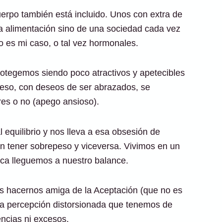
uerpo también está incluido. Unos con extra de
mala alimentación sino de una sociedad cada vez
es mi caso, o tal vez hormonales.
rotegemos siendo poco atractivos y apetecibles
peso, con deseos de ser abrazados, se
res o no (apego ansioso).
l equilibrio y nos lleva a esa obsesión de
en tener sobrepeso y viceversa. Vivimos en un
ca lleguemos a nuestro balance.
s hacernos amiga de la Aceptación (que no es
 la percepción distorsionada que tenemos de
ncias ni excesos.