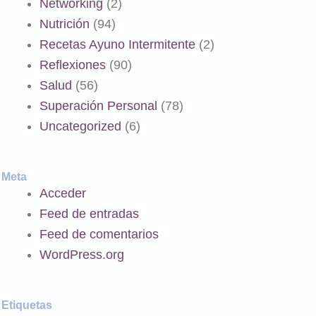
Networking
(2)
Nutrición
(94)
Recetas Ayuno Intermitente
(2)
Reflexiones
(90)
Salud
(56)
Superación Personal
(78)
Uncategorized
(6)
Meta
Acceder
Feed de entradas
Feed de comentarios
WordPress.org
Etiquetas