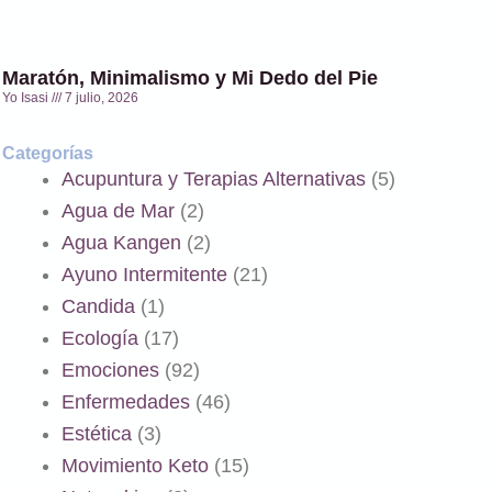
Maratón, Minimalismo y Mi Dedo del Pie
Yo Isasi
7 julio, 2026
Categorías
Acupuntura y Terapias Alternativas
(5)
Agua de Mar
(2)
Agua Kangen
(2)
Ayuno Intermitente
(21)
Candida
(1)
Ecología
(17)
Emociones
(92)
Enfermedades
(46)
Estética
(3)
Movimiento Keto
(15)