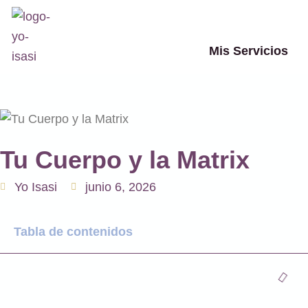
Ir
al
contenido
Mis Servicios
Tu Cuerpo y la Matrix
Yo Isasi
junio 6, 2026
Tabla de contenidos