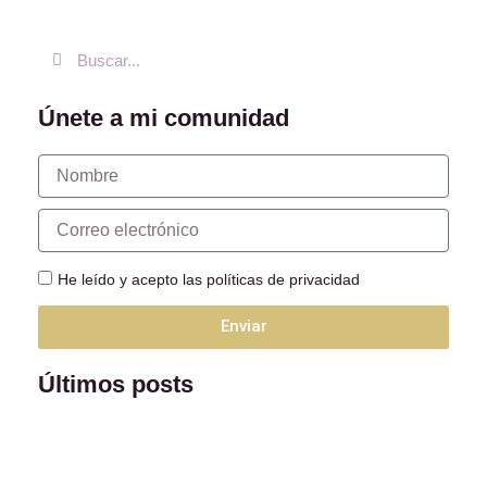
Buscar
Buscar
Únete a mi comunidad
Nombre
Correo
electrónico
He leído y acepto las políticas de privacidad
Enviar
Últimos posts