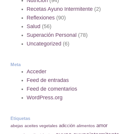
Nutrición
(94)
Recetas Ayuno Intermitente
(2)
Reflexiones
(90)
Salud
(56)
Superación Personal
(78)
Uncategorized
(6)
Meta
Acceder
Feed de entradas
Feed de comentarios
WordPress.org
Etiquetas
amor
adicción
abejas
aceites vegetales
alimentos