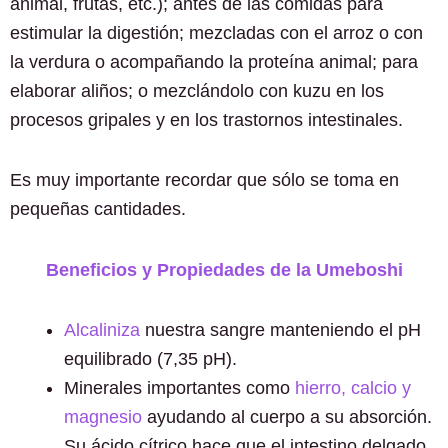
animal, frutas, etc.); antes de las comidas para
estimular la digestión; mezcladas con el arroz o con
la verdura o acompañando la proteína animal; para
elaborar aliños; o mezclándolo con kuzu en los
procesos gripales y en los trastornos intestinales.
Es muy importante recordar que sólo se toma en
pequeñas cantidades.
Beneficios y Propiedades de la Umeboshi
Alcaliniza
nuestra sangre manteniendo el pH
equilibrado (7,35 pH).
Minerales importantes como
hierro, calcio y
magnesio
ayudando al cuerpo a su absorción.
Su ácido cítrico hace que el intestino delgado