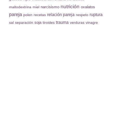
nutrición
maltodextrina
miel
narcisismo
oxalatos
pareja
relación pareja
ruptura
polen
recetas
respeto
trauma
sal
separación
soja
tiroides
verduras
vinagre