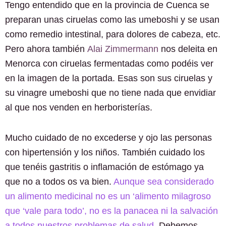
Tengo entendido que en la provincia de Cuenca se
preparan unas ciruelas como las umeboshi y se usan
como remedio intestinal, para dolores de cabeza, etc.
Pero ahora también
Alai Zimmermann
nos deleita en
Menorca con ciruelas fermentadas como podéis ver
en la imagen de la portada. Esas son sus ciruelas y
su vinagre umeboshi que no tiene nada que envidiar
al que nos venden en herboristerías.
Mucho cuidado de no excederse y ojo las personas
con hipertensión y los niños. También cuidado los
que tenéis gastritis o inflamación de estómago ya
que no a todos os va bien.
Aunque sea considerado
un alimento medicinal no es un ‘alimento milagroso
que ‘vale para todo’, no es la panacea ni la salvación
a todos nuestros problemas de salud.
Debemos