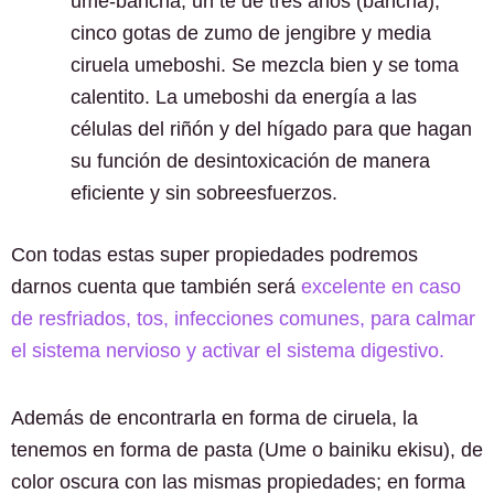
ume-bancha, un té de tres años (bancha),
cinco gotas de zumo de jengibre y media
ciruela umeboshi. Se mezcla bien y se toma
calentito. La umeboshi da energía a las
células del riñón y del hígado para que hagan
su función de desintoxicación de manera
eficiente y sin sobreesfuerzos.
Con todas estas super propiedades podremos
darnos cuenta que también será
excelente en caso
de resfriados, tos, infecciones comunes, para calmar
el sistema nervioso y activar el sistema digestivo.
Además de encontrarla en forma de ciruela, la
tenemos en forma de pasta (Ume o bainiku ekisu), de
color oscura con las mismas propiedades; en forma