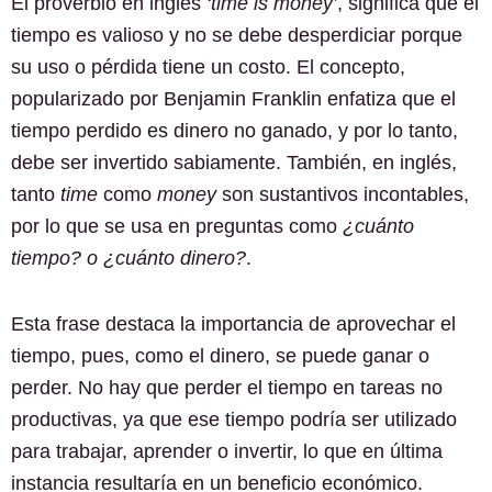
El proverbio en inglés
‘time is money’
, significa que el
tiempo es valioso y no se debe desperdiciar porque
su uso o pérdida tiene un costo. El concepto,
popularizado por Benjamin Franklin enfatiza que el
tiempo perdido es dinero no ganado, y por lo tanto,
debe ser invertido sabiamente. También, en inglés,
tanto
time
como
money
son sustantivos incontables,
por lo que se usa en preguntas como
¿cuánto
tiempo? o ¿cuánto dinero?
.
Esta frase destaca la importancia de aprovechar el
tiempo, pues, como el dinero, se puede ganar o
perder. No hay que perder el tiempo en tareas no
productivas, ya que ese tiempo podría ser utilizado
para trabajar, aprender o invertir, lo que en última
instancia resultaría en un beneficio económico.