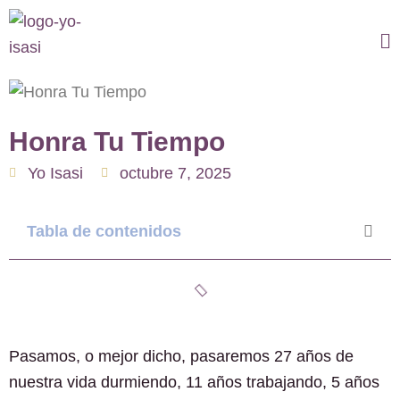
Ir
al
Ma
contenido
M
Honra Tu Tiempo
Yo Isasi
octubre 7, 2025
Tabla de contenidos
Pasamos, o mejor dicho, pasaremos 27 años de
nuestra vida durmiendo, 11 años trabajando, 5 años