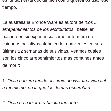
es fundamental decidir bien cómo queremos usar ese
tiempo.
La australiana Bronce Ware es autora de
‘Los 5
arrepentimientos de los Moribundos’,
betseller
basado en su experiencia como enfermera de
cuidados paliativos atendiendo a pacientes en sus
últimas 12 semanas de sus vidas. Veamos cuáles
son los cinco arrepentimientos más comunes antes
de morir:
1.
Ojalá hubiera tenido el coraje de vivir una vida fiel
a mí mismo, no la que los demás esperaban.
2.
Ojalá no hubiera trabajado tan duro.