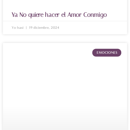
Ya No quiere hacer el Amor Conmigo
Yo Isasi
19 diciembre, 2024
EMOCIONES