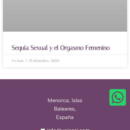
Sequía Sexual y el Orgasmo Femenino
Yo Isasi
19 diciembre, 2024
Menorca, Islas
Baleares,
España