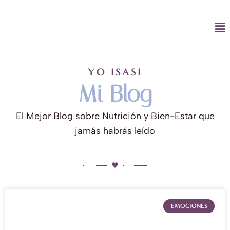
Ir
al
Ma
contenido
Me
YO ISASI
Mi Blog
El Mejor Blog sobre Nutrición y Bien-Estar que
jamás habrás leído
EMOCIONES