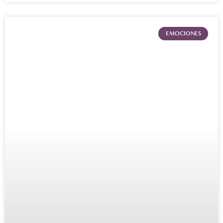
EMOCIONES