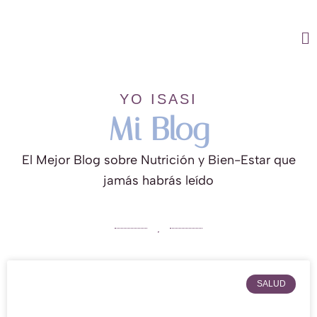
Ir
al
M
contenido
M
YO ISASI
Mi Blog
El Mejor Blog sobre Nutrición y Bien-Estar que
jamás habrás leído
SALUD