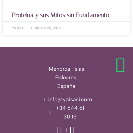
Proteína y sus Mitos sin Fundamento
Yo Isasi
31 diciembre, 2023
Menorca, Islas
Baleares,
España
info@yoisasi.com
+34 644 61
30 13